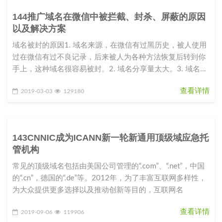
144推广域名在微信中被拦截、封杀、屏蔽的原因
以及解决方案
域名被封的原因1. 域名来源，在微信有过黑历史，被人使用
过在微信有过不良记录，后来被人为各种方法恢复后转到你
手上，这种域名很容易被封。2. 域名分享量太大。3. 域名指
向的站点内容
查看详情
2019-03-03
129180
143CNNIC成为ICANN新一轮新通用顶级域应急托
管机构
常见的顶级域名包括由美国公司管理的“.com”、“.net”，中国
的“.cn”，德国的“.de”等。2012年，为了丰富互联网多样性，
为大众提供更多选择以及推动创新等目的，互联网名
查看详情
2019-09-06
119906