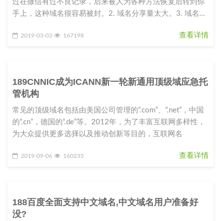
过在微信有过不良记录，后来被人为各种方法恢复后转到你
手上，这种域名很容易被封。2. 域名分享量太大。3. 域名指
向的站点内容
查看详情
2019-03-03
167198
189CNNIC成为ICANN新一轮新通用顶级域应急托
管机构
常见的顶级域名包括由美国公司管理的“.com”、“.net”，中国
的“.cn”，德国的“.de”等。2012年，为了丰富互联网多样性，
为大众提供更多选择以及推动创新等目的，互联网名
查看详情
2019-09-06
160235
188百度全面支持中文域名,中文域名用户准备好
没?