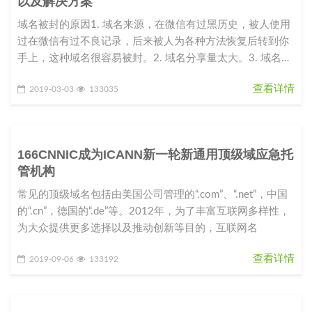
以及解决方案
域名被封的原因1. 域名来源，在微信有过黑历史，被人使用
过在微信有过不良记录，后来被人为各种方法恢复后转到你
手上，这种域名很容易被封。2. 域名分享量太大。3. 域名指
向的站点内容
查看详情
2019-03-03
133035
166CNNIC成为ICANN新一轮新通用顶级域应急托
管机构
常见的顶级域名包括由美国公司管理的“.com”、“.net”，中国
的“.cn”，德国的“.de”等。2012年，为了丰富互联网多样性，
为大众提供更多选择以及推动创新等目的，互联网名
查看详情
2019-09-06
133192