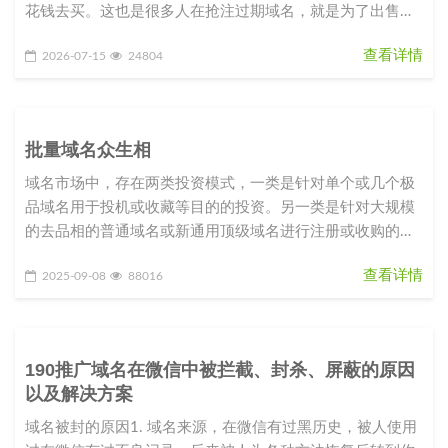
花钱去买。这也是很多人在抢注过期域名，就是为了出售赚
钱。com过域名期后65
查看详情
2026-07-15
24804
批量域名众生相
域名市场中，存在两类投资模式，一类是针对单个或几个极
品域名用于投机或收藏等目的的投资。另一类是针对大规模
的去品相的普通域名或新通用顶级域名进行注册或收购的批
量化操作。其中前者比后者
查看详情
2025-09-08
88016
190推广域名在微信中被拦截、封杀、屏蔽的原因
以及解决方案
域名被封的原因1. 域名来源，在微信有过黑历史，被人使用