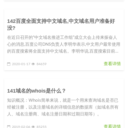
142百度全面支持中文域名,中文域名用户准备好
没?
在近日召开的“中文域名推进工作组”成立大会上传来振奋人
心的消息,百度公司DNS负责人李明华表示,中文用户最常使用
的百度搜索将全面支持中文域名。李明华说,百度搜索目前已
完成100多万
查看详情
2020-01-17
84659
141域名的whois是什么？
知识概况：Whois简单来说，就是一个用来查询域名是否已
经被注册，以及注册域名的详细信息的数据库（如域名所有
人、域名注册商、域名注册日期和过期日期等）。
查看详情
2019-02-06
85255