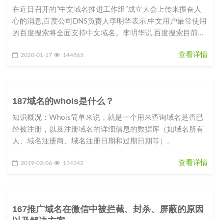
在近日召开的“中文域名推进工作组”成立大会上传来振奋人
心的消息,百度公司DNS负责人李明华表示,中文用户最常使用
的百度搜索将全面支持中文域名。李明华说,百度搜索目前已
完成100多万
查看详情
2020-01-17
144865
187域名的whois是什么？
知识概况：Whois简单来说，就是一个用来查询域名是否已
经被注册，以及注册域名的详细信息的数据库（如域名所有
人、域名注册商、域名注册日期和过期日期等）。
查看详情
2019-02-06
134342
167推广域名在微信中被拦截、封杀、屏蔽的原因