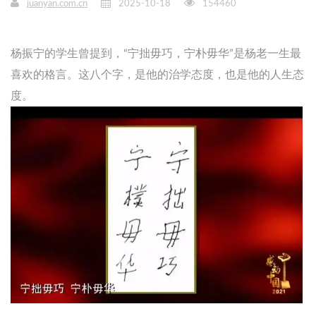
juanyan.com.cn
2025-10-18
154460
杨振宁的学生曾提到，“宁拙毋巧，宁朴毋华”是杨老一生最
喜欢的格言。这八个字，是他的治学态度，也是他的人生态
度。