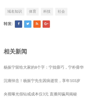
域名知识
体育
科技
社会
转发:
相关新闻
杨振宁留给大家的8个字：宁拙毋巧，宁朴毋华
沉痛悼念！杨振宁先生因病逝世，享年103岁
央视曝光假钻戒成本仅3元 直播间骗局揭秘