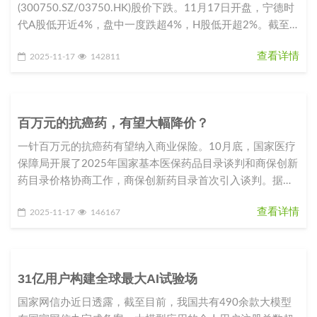
(300750.SZ/03750.HK)股价下跌。11月17日开盘，宁德时
代A股低开近4%，盘中一度跌超4%，H股低开超2%。截至
10点15分，A
查看详情
2025-11-17
142811
百万元的抗癌药，有望大幅降价？
一针百万元的抗癌药有望纳入商业保险。10月底，国家医疗
保障局开展了2025年国家基本医保药品目录谈判和商保创新
药目录价格协商工作，商保创新药目录首次引入谈判。据现
场报道，天津合源生
查看详情
2025-11-17
146167
31亿用户构建全球最大AI试验场
国家网信办近日透露，截至目前，我国共有490余款大模型