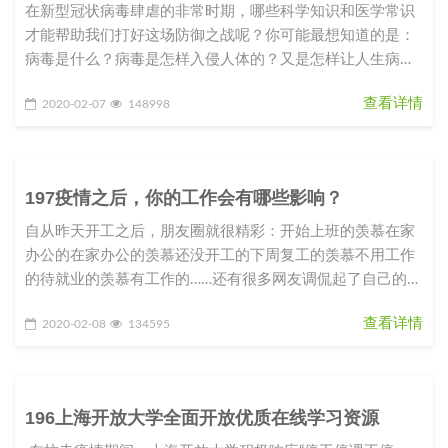
在新型冠状病毒肆虐的非常时期，哪些科学知识和医学常识
才能帮助我们打好这场防御之战呢？你可能最想知道的是：
病毒是什么？病毒是怎样入侵人体的？又是怎样让人生病
的？我们应该如何防御这种从
查看详情
2020-02-07
148998
197疫情之后，你的工作会有哪些影响？
自从昨天开工之后，朋友圈就很精彩：开始上班的羡慕在家
办公的在家办公的羡慕还没开工的下周复工的羡慕不用工作
的待就业的羡慕有工作的……还有很多网友调侃起了自己的职
业规划和目标：2020
查看详情
2020-02-08
134595
196上海开放大学全面开放优质在线学习资源