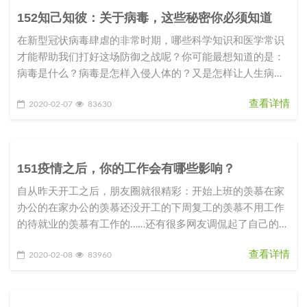
152知己知彼：关于病毒，这些秘密你必须知道
在新型冠状病毒肆虐的非常时期，哪些科学知识和医学常识
才能帮助我们打好这场防御之战呢？你可能最想知道的是：
病毒是什么？病毒是怎样入侵人体的？又是怎样让人生病
的？我们应该如何防御这种从
查看详情
2020-02-07
83630
151疫情之后，你的工作会有哪些影响？
自从昨天开工之后，朋友圈就很精彩：开始上班的羡慕在家
办公的在家办公的羡慕还没开工的下周复工的羡慕不用工作
的待就业的羡慕有工作的……还有很多网友调侃起了自己的职
业规划和目标：2020
查看详情
2020-02-08
83960