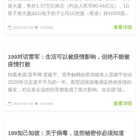
座大厦，售价1.37万亿韩元（约合人民币80.46亿元）。LG
双子座大厦由LG电子的子公司LG控股（香港）持100%股
份。L
查看详情
2020-02-08
159068
199对话雷军：生活可以被疫情影响，但绝不能被
疫情打败
转载来源:雷帝网 雷建平。雷帝触网由资深媒体人雷建平创办
2020年注定是不平凡的一年。新型冠状病毒感染肺炎疫情的
爆发，对众多企业的经营都造成了很大影响。在全国“战
役”如火如荼之际，
查看详情
2020-02-08
151896
198知己知彼：关于病毒，这些秘密你必须知道