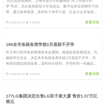
在抗击疫情期间，上海开放大学积极响应“停工停课不停
学”号召，充分发挥新型大学信息化、数字化和互联网学习优
势，通过多种渠道，及时向个体学习者、社会大众开放优质
课程资源和学
查看详情
2020-02-07
133298
195全市各级各类学校2月底前不开学
昨天举行的市政府新闻发布会通报，根据疫情发展情况，为
确保学生安全，决定本市各级各类学校2月底前不开学，并
将密切跟踪疫情发展，及时作出研判。开学时间一经确定，
将提前向社会公布，以留出
查看详情
2020-02-06
133573
177LG集团决定出售LG双子座大厦 售价1.37万亿
韩元