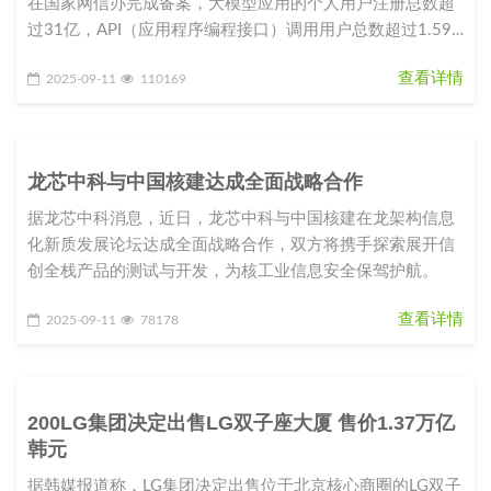
在国家网信办完成备案，大模型应用的个人用户注册总数超
过31亿，API（应用程序编程接口）调用用户总数超过1.59
亿。这组数字昭
查看详情
2025-09-11
110169
龙芯中科与中国核建达成全面战略合作
据龙芯中科消息，近日，龙芯中科与中国核建在龙架构信息
化新质发展论坛达成全面战略合作，双方将携手探索展开信
创全栈产品的测试与开发，为核工业信息安全保驾护航。
查看详情
2025-09-11
78178
200LG集团决定出售LG双子座大厦 售价1.37万亿
韩元
据韩媒报道称，LG集团决定出售位于北京核心商圈的LG双子