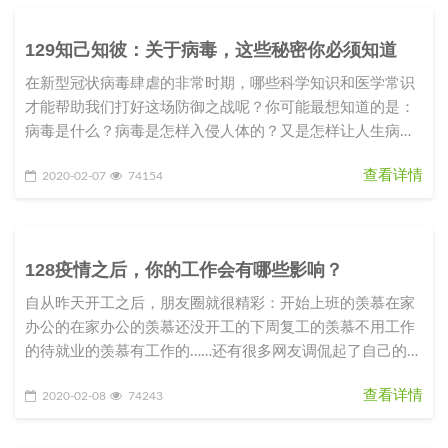
129知己知彼：关于病毒，这些秘密你必须知道
在新型冠状病毒肆虐的非常时期，哪些科学知识和医学常识
才能帮助我们打好这场防御之战呢？你可能最想知道的是：
病毒是什么？病毒是怎样入侵人体的？又是怎样让人生病
的？我们应该如何防御这种从
查看详情
2020-02-07
74154
128疫情之后，你的工作会有哪些影响？
自从昨天开工之后，朋友圈就很精彩：开始上班的羡慕在家
办公的在家办公的羡慕还没开工的下周复工的羡慕不用工作
的待就业的羡慕有工作的……还有很多网友调侃起了自己的职
业规划和目标：2020
查看详情
2020-02-08
74243