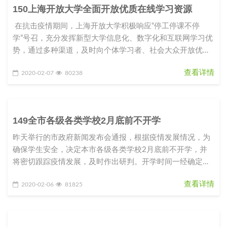
150上海开放大学全面开放优质在线学习资源
在抗击疫情期间，上海开放大学积极响应“停工停课不停
学”号召，充分发挥新型大学信息化、数字化和互联网学习优
势，通过多种渠道，及时向个体学习者、社会大众开放优质
课程资源和学
查看详情
2020-02-07
80238
149全市各级各类学校2月底前不开学
昨天举行的市政府新闻发布会通报，根据疫情发展情况，为
确保学生安全，决定本市各级各类学校2月底前不开学，并
将密切跟踪疫情发展，及时作出研判。开学时间一经确定，
将提前向社会公布，以留出
查看详情
2020-02-06
81825