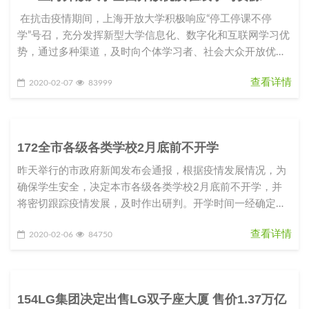
在抗击疫情期间，上海开放大学积极响应“停工停课不停
学”号召，充分发挥新型大学信息化、数字化和互联网学习优
势，通过多种渠道，及时向个体学习者、社会大众开放优质
课程资源和学
查看详情
2020-02-07
83999
172全市各级各类学校2月底前不开学
昨天举行的市政府新闻发布会通报，根据疫情发展情况，为
确保学生安全，决定本市各级各类学校2月底前不开学，并
将密切跟踪疫情发展，及时作出研判。开学时间一经确定，
将提前向社会公布，以留出
查看详情
2020-02-06
84750
154LG集团决定出售LG双子座大厦 售价1.37万亿