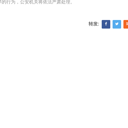
序的行为，公安机关将依法严肃处理。
转发: