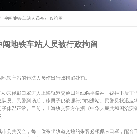
强行冲闯地铁车站人员被行政拘留
冲闯地铁车站人员被行政拘留
闯地铁车站的违法人员作出行政拘留处罚。
，本市人)未佩戴口罩进入上海轨道交通四号线临平路站，被拦下后非
检队员。民警到场后，该男子仍欲强行冲闯进站。民警见状迅速
男子体温正常。目前，上海轨交警方依据《中华人民共和国治安
罚。
城市公共安全，每一位乘坐轨道交通的乘客必须佩带口罩，配合