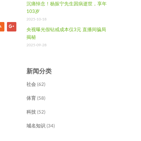
沉痛悼念！杨振宁先生因病逝世，享年
103岁
2025-10-18
央视曝光假钻戒成本仅3元 直播间骗局
揭秘
2025-09-28
新闻分类
社会 (62)
体育 (58)
科技 (52)
域名知识 (34)