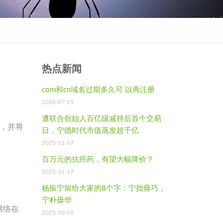
热点新闻
com和cn域名过期多久可 以再注册
2026-07-15
遭联合创始人百亿级减持后首个交易
，并将
日，宁德时代市值蒸发超千亿
2025-11-17
百万元的抗癌药，有望大幅降价？
2025-11-17
杨振宁留给大家的8个字：宁拙毋巧，
宁朴毋华
网络在
2025-10-18