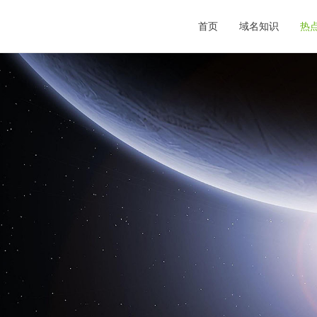
首页
域名知识
热