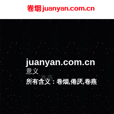
juanyan.com.cn
意义
卷燕
所有含义：卷烟,倦厌,卷燕