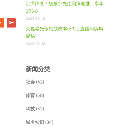
沉痛悼念！杨振宁先生因病逝世，享年
103岁
2025-10-18
央视曝光假钻戒成本仅3元 直播间骗局
揭秘
2025-09-28
新闻分类
社会 (62)
体育 (58)
科技 (52)
域名知识 (34)