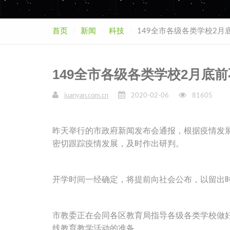
首页
新闻
科技
149全市各级各类学校2月
149全市各级各类学校2月底
juanyan.com.cn
2020-02-06
81605
昨天举行的市政府新闻发布会通报，根据疫情发
密切跟踪疫情发展，及时作出研判。
开学时间一经确定，将提前向社会公布，以留出
市教委正在会同各区教育局指导各级各类学校做
线教育教学活动的准备。