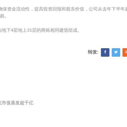
，确保资金流动性，提高投资回报和股东价值，公司从去年下半年
易。
，由地下4层地上31层的两栋相同建筑组成。
转发:
代市值蒸发超千亿