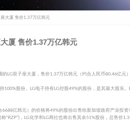
子座大厦 售价1.37万亿韩元
大厦 售价1.37万亿韩元
LG双子座大厦，售价1.37万亿韩元（约合人民币80.46亿元
持100%股份。LG电子持有LG控股49%的股份，是其最大股东。
。
约合6688亿韩元）的价格将49%的股份出售给新加坡政府产业投资
d.（简称“RZP”)，LG化学和LG商社也将出售其余51%股份，总售价1.